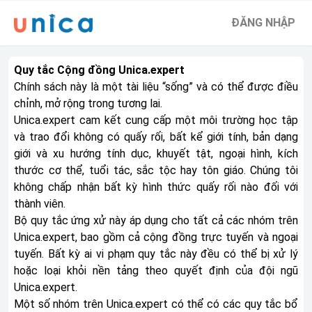
ĐĂNG NHẬP
Quy tắc Cộng đồng Unica.expert
Chính sách này là một tài liệu “sống” và có thể được điều
chỉnh, mở rộng trong tương lai.
Unica.expert cam kết cung cấp một môi trường học tập
và trao đổi không có quấy rối, bất kể giới tính, bản dạng
giới và xu hướng tính dục, khuyết tật, ngoại hình, kích
thước cơ thể, tuổi tác, sắc tộc hay tôn giáo. Chúng tôi
không chấp nhận bất kỳ hình thức quấy rối nào đối với
thành viên.
Bộ quy tắc ứng xử này áp dụng cho tất cả các nhóm trên
Unica.expert, bao gồm cả cộng đồng trực tuyến và ngoại
tuyến. Bất kỳ ai vi phạm quy tắc này đều có thể bị xử lý
hoặc loại khỏi nền tảng theo quyết định của đội ngũ
Unica.expert.
Một số nhóm trên Unica.expert có thể có các quy tắc bổ