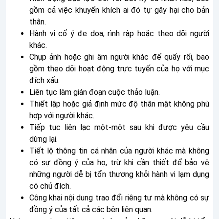
gồm cả việc khuyến khích ai đó tự gây hại cho bản
thân.
Hành vi cố ý đe dọa, rình rập hoặc theo dõi người
khác.
Chụp ảnh hoặc ghi âm người khác để quấy rối, bao
gồm theo dõi hoạt động trực tuyến của họ với mục
đích xấu.
Liên tục làm gián đoạn cuộc thảo luận.
Thiết lập hoặc giả định mức độ thân mật không phù
hợp với người khác.
Tiếp tục liên lạc một-một sau khi được yêu cầu
dừng lại.
Tiết lộ thông tin cá nhân của người khác mà không
có sự đồng ý của họ, trừ khi cần thiết để bảo vệ
những người dễ bị tổn thương khỏi hành vi lạm dụng
có chủ đích.
Công khai nội dung trao đổi riêng tư mà không có sự
đồng ý của tất cả các bên liên quan.