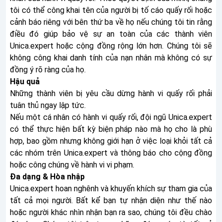
tôi có thể công khai tên của người bị tố cáo quấy rối hoặc
cảnh báo riêng với bên thứ ba về họ nếu chúng tôi tin rằng
điều đó giúp bảo vệ sự an toàn của các thành viên
Unica.expert hoặc cộng đồng rộng lớn hơn. Chúng tôi sẽ
không công khai danh tính của nạn nhân mà không có sự
đồng ý rõ ràng của họ.
Hậu quả
Những thành viên bị yêu cầu dừng hành vi quấy rối phải
tuân thủ ngay lập tức.
Nếu một cá nhân có hành vi quấy rối, đội ngũ Unica.expert
có thể thực hiện bất kỳ biện pháp nào mà họ cho là phù
hợp, bao gồm nhưng không giới hạn ở việc loại khỏi tất cả
các nhóm trên Unica.expert và thông báo cho cộng đồng
hoặc công chúng về hành vi vi phạm.
Đa dạng & Hòa nhập
Unica.expert hoan nghênh và khuyến khích sự tham gia của
tất cả mọi người. Bất kể bạn tự nhận diện như thế nào
hoặc người khác nhìn nhận bạn ra sao, chúng tôi đều chào