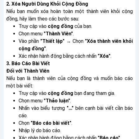
2. Xóa Người Dùng Khỏi Cộng Đồng
Nếu bạn muốn xóa hoàn toàn một thành viên khỏi cộng
đồng, hãy làm theo các bước sau:
Truy cập vào
cộng đồng
của bạn.
Chọn menu
"Thành Viên"
.
Vào phần
"Thiết lập"
→ Chọn
"Xóa thành viên khỏi
cộng đồng"
.
Xác nhận hành động bằng cách nhấn
"Xóa"
.
3. Báo Cáo Bài Viết
Đối với Thành Viên
Nếu bạn là thành viên của cộng đồng và muốn báo cáo
một bài viết:
Truy cập vào
cộng đồng
bạn đang tham gia.
Chọn menu
"Thảo luận"
.
Nhấn vào biểu tượng
"..."
bên cạnh bài viết cần báo
cáo.
Chọn
"Báo cáo bài viết"
.
Nhập lý do báo cáo.
Xác nhận hành động bằng cách nhấn
"Báo cáo"
.