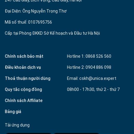
247 Cầu Giấy, Dịch Vọng, Cầu Giấy, Hà Nội
Đại Diện: Ông Nguyễn Trọng Thơ
Mã số thuế: 0107695756
Cấp tại Phòng ĐKKD Sở Kế hoạch và Đầu tư Hà Nội
Chính sách bảo mật
Hotline 1: 0868 526 560
Điều khoản dịch vụ
Hotline 2: 0904 886 098
Thoả thuận người dùng
Email: cskh@unica.expert
Quy tắc cộng đồng
08h00 - 17h30, thứ 2 - thứ 7
Chính sách Affiliate
Bảng giá
Tải ứng dụng