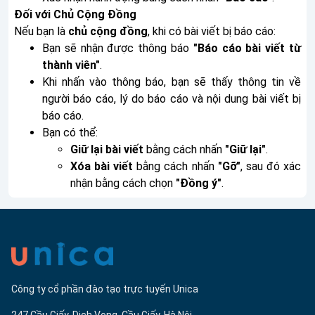
Đối với Chủ Cộng Đồng
Nếu bạn là
chủ cộng đồng
, khi có bài viết bị báo cáo:
Bạn sẽ nhận được thông báo
"Báo cáo bài viết từ
thành viên"
.
Khi nhấn vào thông báo, bạn sẽ thấy thông tin về
người báo cáo, lý do báo cáo và nội dung bài viết bị
báo cáo.
Bạn có thể:
Giữ lại bài viết
bằng cách nhấn
"Giữ lại"
.
Xóa bài viết
bằng cách nhấn
"Gỡ"
, sau đó xác
nhận bằng cách chọn
"Đồng ý"
.
Công ty cổ phần đào tạo trực tuyến Unica