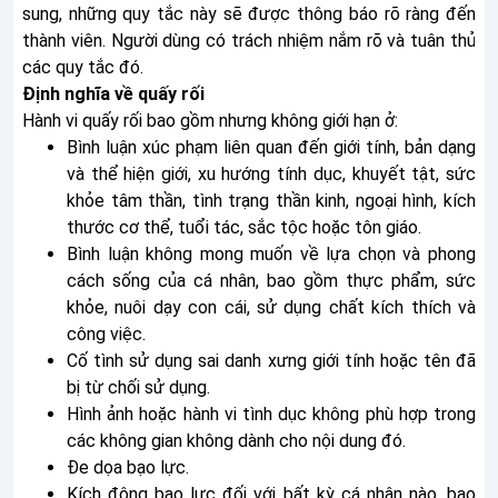
sung, những quy tắc này sẽ được thông báo rõ ràng đến
thành viên. Người dùng có trách nhiệm nắm rõ và tuân thủ
các quy tắc đó.
Định nghĩa về quấy rối
Hành vi quấy rối bao gồm nhưng không giới hạn ở:
Bình luận xúc phạm liên quan đến giới tính, bản dạng
và thể hiện giới, xu hướng tính dục, khuyết tật, sức
khỏe tâm thần, tình trạng thần kinh, ngoại hình, kích
thước cơ thể, tuổi tác, sắc tộc hoặc tôn giáo.
Bình luận không mong muốn về lựa chọn và phong
cách sống của cá nhân, bao gồm thực phẩm, sức
khỏe, nuôi dạy con cái, sử dụng chất kích thích và
công việc.
Cố tình sử dụng sai danh xưng giới tính hoặc tên đã
bị từ chối sử dụng.
Hình ảnh hoặc hành vi tình dục không phù hợp trong
các không gian không dành cho nội dung đó.
Đe dọa bạo lực.
Kích động bạo lực đối với bất kỳ cá nhân nào, bao