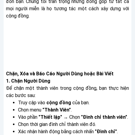
đón bạn. Chúng tôi trân trọng những đóng góp từ tất cả
mọi người miễn là họ tương tác một cách xây dựng với
cộng đồng.
Chặn, Xóa và Báo Cáo Người Dùng hoặc Bài Viết
1. Chặn Người Dùng
Để chặn một thành viên trong cộng đồng, bạn thực hiện
các bước sau:
Truy cập vào
cộng đồng
của bạn.
Chọn menu
"Thành Viên"
.
Vào phần
"Thiết lập"
→ Chọn
"Đình chỉ thành viên"
.
Chọn thời gian đình chỉ thành viên đó.
Xác nhận hành động bằng cách nhấn
"Đình chỉ"
.